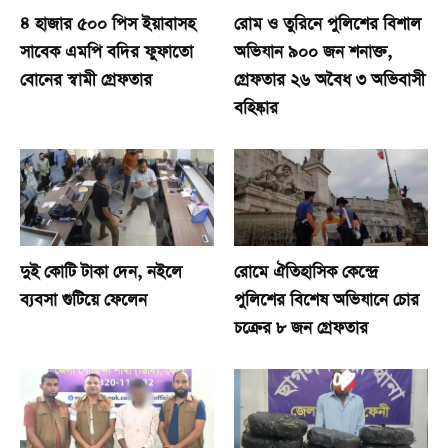
৪ হাজার ৫০০ পিস ইয়াবাসহ
রোম ও তুরিনে পুলিশের বিশাল
সাবেক এমপি বদির ফুফাতো
অভিযান ৯০০ জন শনাক্ত,
বোনের স্বামী গ্রেফতার
গ্রেফতার ২৬ অবৈধ ৩ অভিবাসী
বহিষ্কার
দুই কোটি টাকা দেন, নইলে
রোমে ঐতিহাসিক কেন্দ্রে
ব্যবসা গুটিয়ে ফেলেন
পুলিশের বিশেষ অভিযানে চোর
চক্রের ৮ জন গ্রেফতার