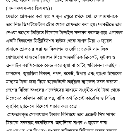
৩. মো. জুয়েল রানা (৩২) – গ্রাম: দিঘীবিল, টাঙ্গাইল সদর
(এমএফএস-এর ডিএসও)।
​যেভাবে গ্রেফতার করা হয়: ৭ জুন দুপুরে প্রথমে মো. সোলায়মানকে
তার নিজ ডিপার্টমেন্টাল স্টোর থেকে গ্রেফতার করা হয়। পরবর্তীতে তার
দেওয়া তথ্যের ভিত্তিতে বিকেলে টাঙ্গাইল সদরের কলেজপাড়া এলাকার
একটি বিকাশের ডিস্ট্রিবিউশন হাউজ থেকে সাগর মিয়া ও জুয়েল
রানাকে গ্রেফতার করা হয়।বিজ্ঞাপন ও বেটিং: চক্রটি সামাজিক
যোগাযোগ মাধ্যমে বিজ্ঞাপন দিয়ে আন্তর্জাতিক ক্রিকেট, ফুটবল ও
অনলাইন ক্যাসিনোকে কেন্দ্র করে জুয়া বা বেটিং পরিচালনা করছিল।
​লেনদেন: জুয়াড়িরা বিকাশ, নগদ, রকেট, উপায় এবং ব্যাংক হিসাবের
মাধ্যমে টাকা জমা দিয়ে অ্যাকাউন্টে ভার্চুয়াল ব্যালেন্স সচল করতো।
দেশের বিভিন্ন অঞ্চলের এজেন্টদের মাধ্যমে সংগৃহীত এই টাকা থেকে
নিজেদের কমিশন কাটার পর, বাকি অর্থ ক্রিপ্টোকারেন্সি ও বিভিন্ন
ব্যাংকিং চ্যানেলে বিদেশে পাচার করা হতো।
​ গ্রেফতারকৃত সোলায়মান টাকার বিনিময়ে তার এজেন্ট সিম সাগর
মিয়াকে সরবরাহ করেছিলেন। অন্যদিকে সাগর ও জুয়েল রানা