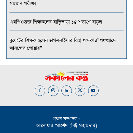
সমমান পরীক্ষা
এমপিওভুক্ত শিক্ষকদের বাড়িভাড়া ১৫ শতাংশ বাড়ল
বুয়েটের শিক্ষক হলেন ছাগলনাইয়ার রিহা খন্দকার”পঞ্চগ্রামে
আনন্দের জোয়ার”
প্রধান সম্পাদক :
আনোয়ার মোর্শেদ (বিটু মজুমদার)