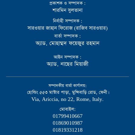
প্রকাশক ও সম্পাদক :
শারমিন সুলতানা
নির্বাহী সম্পাদক :
সারওয়ার জাহান ফিরোজ (রাজিব সারওয়ার)
বার্তা সম্পাদক :
অ্যাড. মোহাম্মদ ফয়েজুর রহমান
আইন সম্পাদক :
অ্যাড. নাছের মিয়াজী
সম্পাদকীয় বার্তা কার্যালয়:
হোল্ডিং ৫৫৩ মাস্টার পাড়া, মুন্সিবাড়ি রোড, ফেনী।
Via, Ariccia, no 22, Rome, Italy.
মোবাইল:
01799410667
01869010987
01819331218