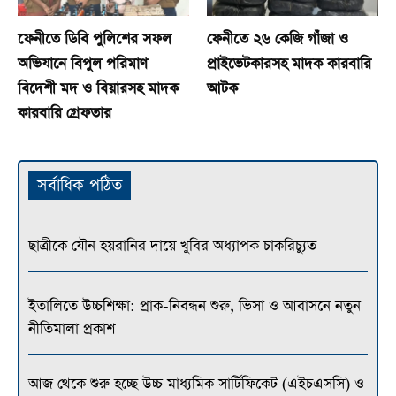
​ফেনীতে ডিবি পুলিশের সফল
ফেনীতে ২৬ কেজি গাঁজা ও
অভিযানে বিপুল পরিমাণ
প্রাইভেটকারসহ মাদক কারবারি
বিদেশী মদ ও বিয়ারসহ মাদক
আটক
কারবারি গ্রেফতার
সর্বাধিক পঠিত
ছাত্রীকে যৌন হয়রানির দায়ে খুবির অধ্যাপক চাকরিচ্যুত
ইতালিতে উচ্চশিক্ষা: প্রাক-নিবন্ধন শুরু, ভিসা ও আবাসনে নতুন
নীতিমালা প্রকাশ
আজ থেকে শুরু হচ্ছে উচ্চ মাধ্যমিক সার্টিফিকেট (এইচএসসি) ও