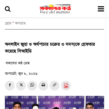
হোম
অপরাধ
অনলাইন জুয়া ও অর্থপাচার চক্রের ৩ সদস্যকে গ্রেফতার
করেছে সিআইডি
সকালের কন্ঠ ডেস্ক
আপডেট:
জুন ৮, ২০২৬