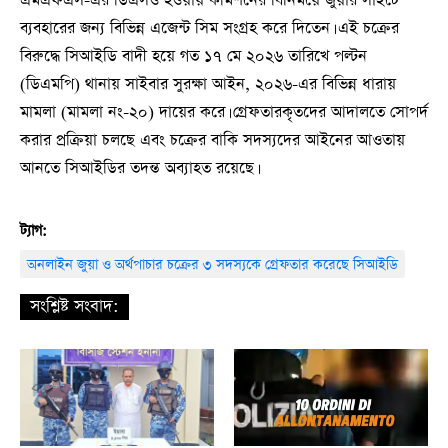
এমএফএস-এর ডিএসও হওয়ায় কমিশনের বিনিময়ে জুয়ার সাইটে
ব্যবহারের জন্য বিভিন্ন এজেন্ট সিম সংগ্রহ করে দিতেন। এই চক্রের
বিরুদ্ধে সিআইডি বাদী হয়ে গত ১৭ মে ২০২৬ তারিখে পল্টন
(ডিএমপি) থানায় সাইবার সুরক্ষা আইন, ২০২৬-এর বিভিন্ন ধারায়
মামলা (মামলা নং-২০) দায়ের করে। গ্রেফতারকৃতদের আদালতে সোপর্দ
করার প্রক্রিয়া চলছে এবং চক্রের বাকি সদস্যদের আইনের আওতায়
আনতে সিআইডির তদন্ত অব্যাহত রয়েছে।
ট্যাগ:
অনলাইন জুয়া ও অর্থপাচার চক্রের ৩ সদস্যকে গ্রেফতার করেছে সিআইডি
সংশ্লিষ্ট সংবাদ: